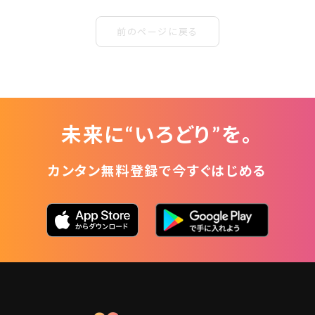
前のページに戻る
未来に“いろどり”を。
カンタン無料登録で今すぐはじめる