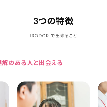
3つの特徴
IRODORIで出来ること
理解のある
人と出会える