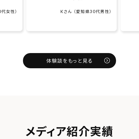
わ...
い、自.
0代男性）
めぇみさん （大阪府50代女性）
体験談をもっと見る
メディア紹介実績