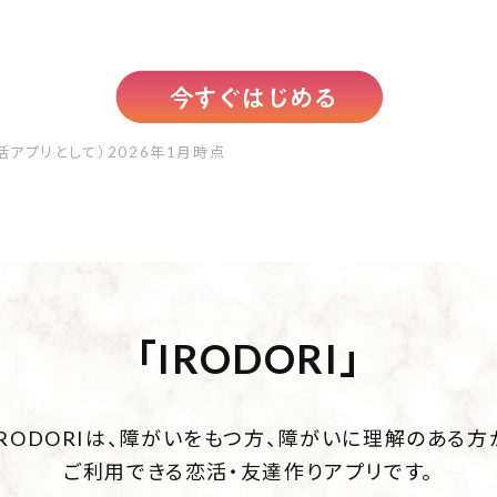
アプリとして）2026年1月時点
｢IRODORI｣
IRODORIは、障がいをもつ方、
障がいに理解のある方
ご利用できる恋活・友達作りアプリです。