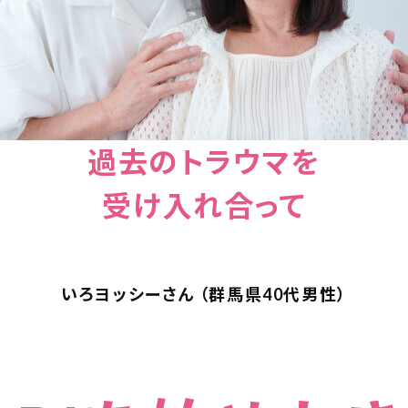
過去のトラウマを
受け入れ合って
いろヨッシーさん （群馬県40代男性）