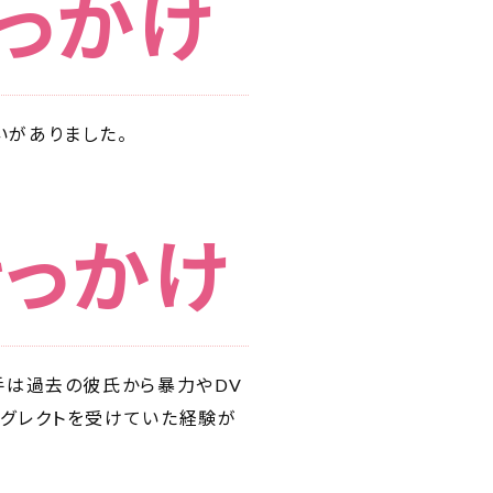
きっかけ
いがありました。
きっかけ
手は過去の彼氏から暴力やDV
ネグレクトを受けていた経験が