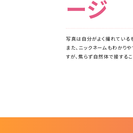
ージ
写真は自分がよく撮れている
また、ニックネームもわかりや
すが、焦らず自然体で接するこ