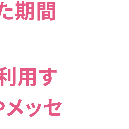
いた期間
を利用す
やメッセ