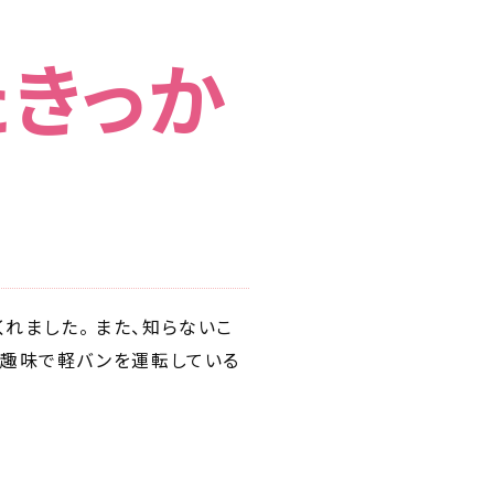
たきっか
れました。 また、知らないこ
も趣味で軽バンを運転している