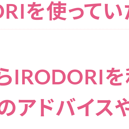
DORIを使って
らIRODORI
のアドバイス