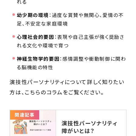
れる
幼少期の環境
：過度な賞賛や無関心、愛情の不
足、不安定な家庭環境
心理社会的要因
：表現や自己主張が強く奨励さ
れる文化や環境で育つ
神経生物学的要因
：感情調整や衝動制御に関わ
る脳機能の特性
演技性パーソナリティについて詳しく知りたい
方は、こちらのコラムをご覧ください。
関連記事
演技性パーソナリティ
障がいとは？