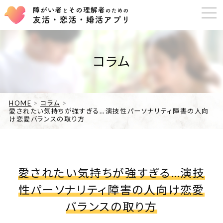
コラム
HOME
コラム
愛されたい気持ちが強すぎる…演技性パーソナリティ障害の人向
け恋愛バランスの取り方
愛されたい気持ちが強すぎる…演技
性パーソナリティ障害の人向け恋愛
バランスの取り方