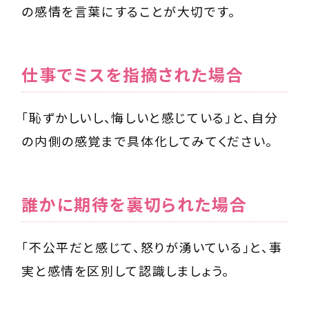
の感情を言葉にすることが大切です。
仕事でミスを指摘された場合
「恥ずかしいし、悔しいと感じている」と、自分
の内側の感覚まで具体化してみてください。
誰かに期待を裏切られた場合
「不公平だと感じて、怒りが湧いている」と、事
実と感情を区別して認識しましょう。