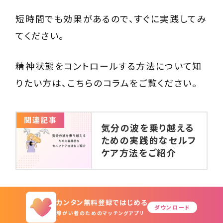
短時間でも効果があるので、すぐに実践してみ
てください。
精神状態をコントロールする方法について知
りたい方は、こちらのコラムをご覧ください。
関連記事
気分の波を乗り越える
ための実践的なセルフ
ケア方法をご紹介
カンタン無料登録ではじめる
境界性パーソナリティ障害に理
ダウンロード
障がい者のためのマッチングアプリ