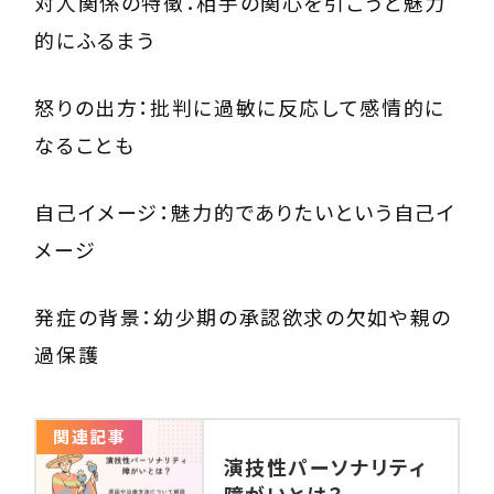
対人関係の特徴：相手の関心を引こうと魅力
的にふるまう
怒りの出方：批判に過敏に反応して感情的に
なることも
自己イメージ：魅力的でありたいという自己イ
メージ
発症の背景：幼少期の承認欲求の欠如や親の
過保護
関連記事
演技性パーソナリティ