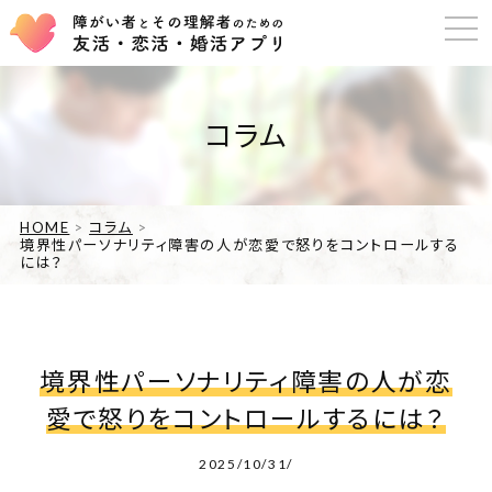
コラム
HOME
コラム
境界性パーソナリティ障害の人が恋愛で怒りをコントロールする
には？
境界性パーソナリティ障害の人が恋
愛で怒りをコントロールするには？
2025/10/31/